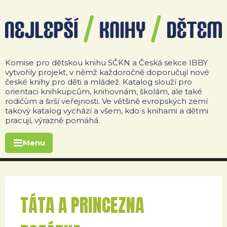
Komise pro dětskou knihu SČKN a Česká sekce IBBY
vytvořily projekt, v němž každoročně doporučují nové
české knihy pro děti a mládež. Katalog slouží pro
orientaci knihkupcům, knihovnám, školám, ale také
rodičům a širší veřejnosti. Ve většině evropských zemí
takový katalog vychází a všem, kdo s knihami a dětmi
pracují, výrazně pomáhá.
Menu
TÁTA A PRINCEZNA