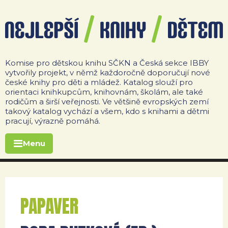
Komise pro dětskou knihu SČKN a Česká sekce IBBY
vytvořily projekt, v němž každoročně doporučují nové
české knihy pro děti a mládež. Katalog slouží pro
orientaci knihkupcům, knihovnám, školám, ale také
rodičům a širší veřejnosti. Ve většině evropských zemí
takový katalog vychází a všem, kdo s knihami a dětmi
pracují, výrazně pomáhá.
Menu
PAPAVER