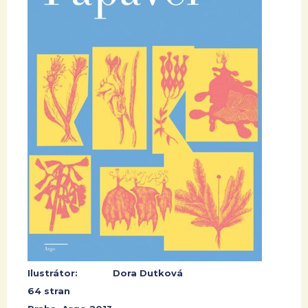
Ilustrátor:
Dora Dutková
64 stran