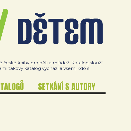
české knihy pro děti a mládež. Katalog slouží
zemí takový katalog vychází a všem, kdo s
ATALOGŮ
SETKÁNÍ S AUTORY