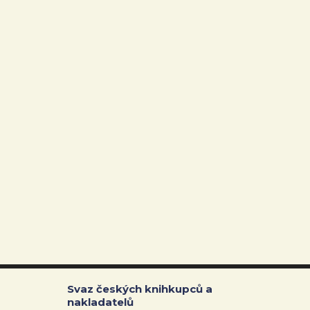
Svaz českých knihkupců a
nakladatelů